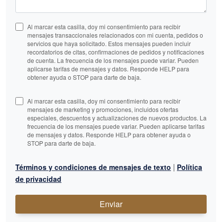
Al marcar esta casilla, doy mi consentimiento para recibir
mensajes transaccionales relacionados con mi cuenta, pedidos o
servicios que haya solicitado. Estos mensajes pueden incluir
recordatorios de citas, confirmaciones de pedidos y notificaciones
de cuenta. La frecuencia de los mensajes puede variar. Pueden
aplicarse tarifas de mensajes y datos. Responde HELP para
obtener ayuda o STOP para darte de baja.
Al marcar esta casilla, doy mi consentimiento para recibir
mensajes de marketing y promociones, incluidos ofertas
especiales, descuentos y actualizaciones de nuevos productos. La
frecuencia de los mensajes puede variar. Pueden aplicarse tarifas
de mensajes y datos. Responde HELP para obtener ayuda o
STOP para darte de baja.
|
Términos y condiciones de mensajes de texto
Política
de privacidad
Enviar