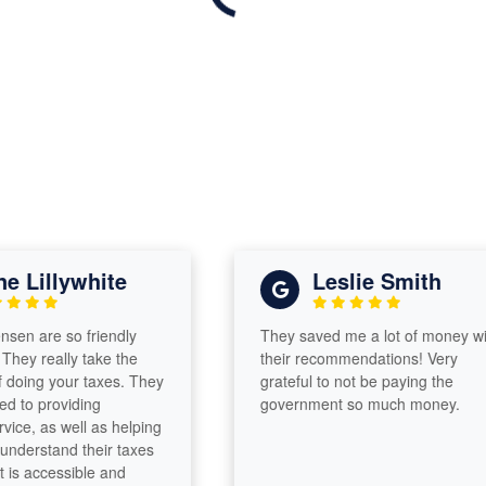
 Lillywhite
Leslie Smith
n are so friendly
They saved me a lot of money with
ey really take the
their recommendations! Very
oing your taxes. They
grateful to not be paying the
to providing
government so much money.
ce, as well as helping
nderstand their taxes
s accessible and