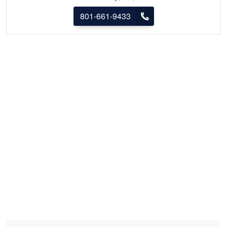
801-661-9433