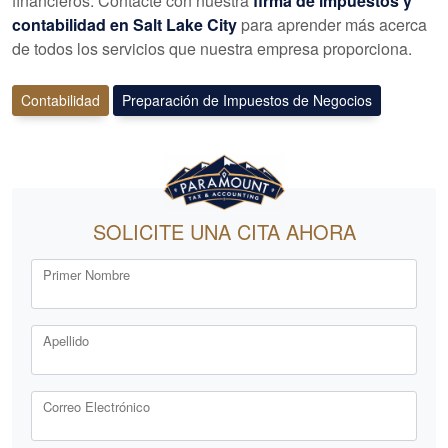
financieros. Contacte con nuestra
firma de impuestos y
contabilidad en Salt Lake City
para aprender más acerca
de todos los servicios que nuestra empresa proporciona.
Contabilidad
Preparación de Impuestos de Negocios
SOLICITE UNA CITA AHORA
Primer Nombre
Apellido
Correo Electrónico