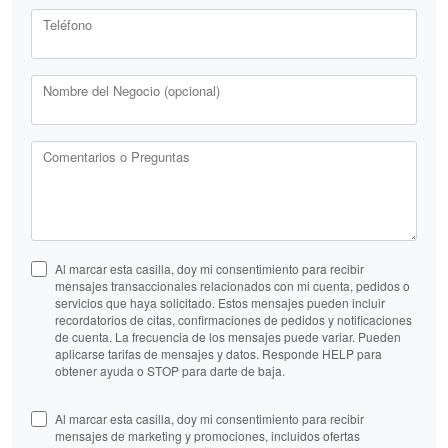
Teléfono
Nombre del Negocio (opcional)
Comentarios o Preguntas
Al marcar esta casilla, doy mi consentimiento para recibir
mensajes transaccionales relacionados con mi cuenta, pedidos o
servicios que haya solicitado. Estos mensajes pueden incluir
recordatorios de citas, confirmaciones de pedidos y notificaciones
de cuenta. La frecuencia de los mensajes puede variar. Pueden
aplicarse tarifas de mensajes y datos. Responde HELP para
obtener ayuda o STOP para darte de baja.
Al marcar esta casilla, doy mi consentimiento para recibir
mensajes de marketing y promociones, incluidos ofertas