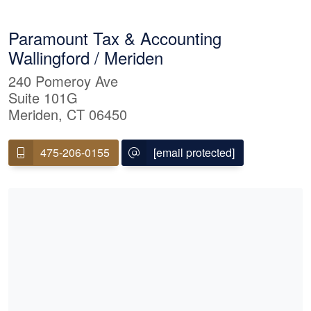
Paramount Tax & Accounting
Wallingford / Meriden
240 Pomeroy Ave
Suite 101G
Meriden, CT 06450
475-206-0155
[email protected]