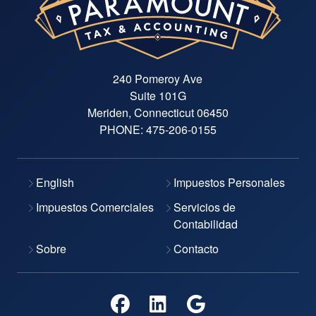
240 Pomeroy Ave
Suite 101G
Meriden, Connecticut 06450
PHONE:
475-206-0155
English
Impuestos Personales
Impuestos Comerciales
Servicios de
Contabilidad
Sobre
Contacto