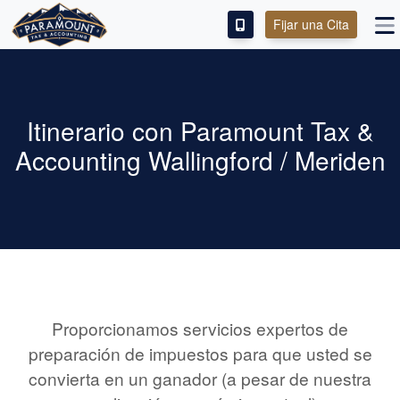
Fijar una Cita
ENGLISH
IMPUESTOS PERSONALES
Itinerario con Paramount Tax &
Accounting Wallingford / Meriden
IMPUESTOS COMERCIALES
SERVICIOS DE CONTABILIDAD
SOBRE
CONTACTO
Proporcionamos servicios expertos de
preparación de impuestos para que usted se
convierta en un ganador (a pesar de nuestra